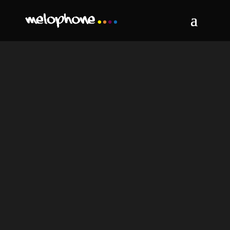
Video
Player